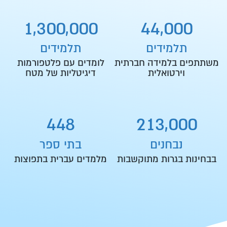
,
,
,
1
3
0
0
0
0
0
4
4
0
0
0
תלמידים
תלמידים
משתתפים בלמידה חברתית
לומדים עם פלטפורמות
וירטואלית
דיגיטליות של מטח
,
4
4
8
2
1
3
0
0
0
נבחנים
בתי ספר
בבחינות בגרות מתוקשבות
מלמדים עברית בתפוצות