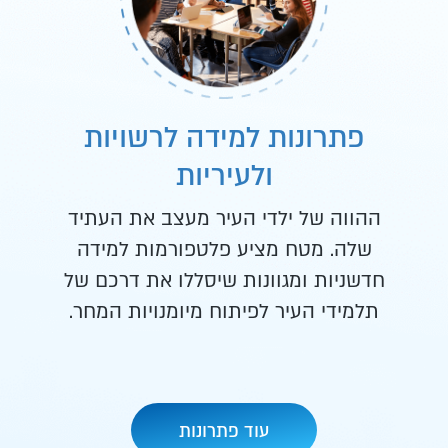
פתרונות למידה לרשויות
ולעיריות
ההווה של ילדי העיר מעצב את העתיד
שלה. מטח מציע פלטפורמות למידה
חדשניות ומגוונות שיסללו את דרכם של
תלמידי העיר לפיתוח מיומנויות המחר.
עוד פתרונות