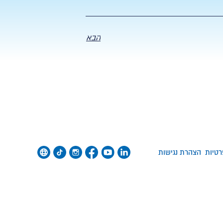
הבא
רטיות
הצהרת נגישות