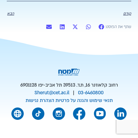
קודם
הבא
שתף את הפוסט:
רחוב קלאוזנר 16, ת.ד. 39513 תל אביב-יפו 6901128
Sherut@cet.ac.il
|
03-6460800
תנאי שימוש והגנה על פרטיות
הצהרת נגישות