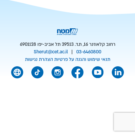
רחוב קלאוזנר 16, ת.ד. 39513 תל אביב-יפו 6901128
Sherut@cet.ac.il
|
03-6460800
תנאי שימוש והגנה על פרטיות
הצהרת נגישות