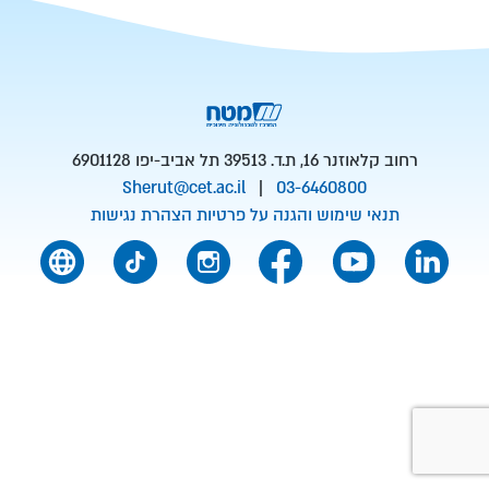
רחוב קלאוזנר 16, ת.ד. 39513 תל אביב-יפו 6901128
Sherut@cet.ac.il
|
03-6460800
תנאי שימוש והגנה על פרטיות
הצהרת נגישות