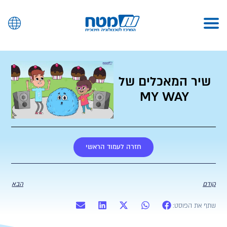
שיר המאכלים של
MY WAY
חזרה לעמוד הראשי
קודם
הבא
שתף את הפוסט: